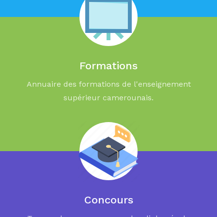
Formations
Annuaire des formations de l'enseignement
supérieur camerounais.
Concours