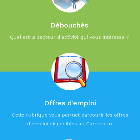
Débouchés
Quel est le secteur d'activité qui vous intéresse ?
Offres d'emploi
Cette rubrique vous permet parcourir les offres
d'emploi disponibles au Cameroun.