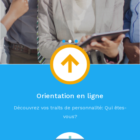
Orientation en ligne
Découvrez vos traits de personnalité: Qui êtes-
vous?