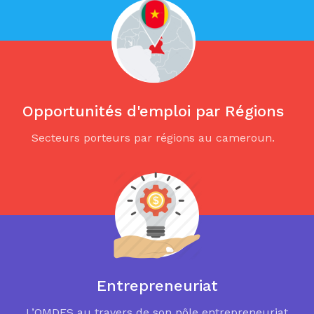
Opportunités d'emploi par Régions
Secteurs porteurs par régions au cameroun.
Entrepreneuriat
L’OMDES au travers de son pôle entrepreneuriat