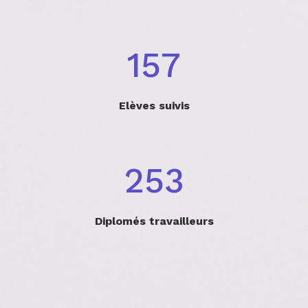
200
Elèves suivis
321
Diplomés travailleurs