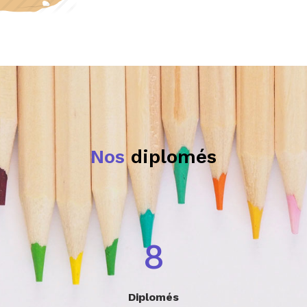
Nos
diplomés
10
Diplomés