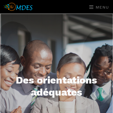
MENU
Des orientations
adéquates